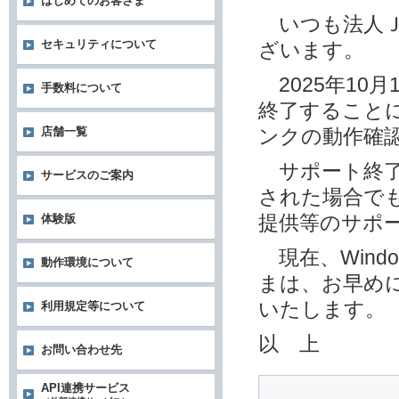
はじめてのお客さま
いつも法人Ｊ
セキュリティについて
ざいます。
2025年10月1
手数料について
終了することに
店舗一覧
ンクの動作確
サポート終了後
サービスのご案内
された場合でも
提供等のサポ
体験版
現在、Wind
動作環境について
まは、お早めに
いたします。
利用規定等について
以 上
お問い合わせ先
API連携サービス