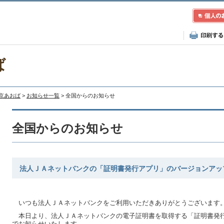
ば
東京あおば
>
お知らせ一覧
> 全国からのお知らせ
全国からのお知らせ
法人ＪＡネットバンクの「証明書発行アプリ」のバージョンアッ
いつも法人ＪＡネットバンクをご利用いただきありがとうございます
本日より、法人ＪＡネットバンクの電子証明書を取得する「証明書発
でお知らせいたします。