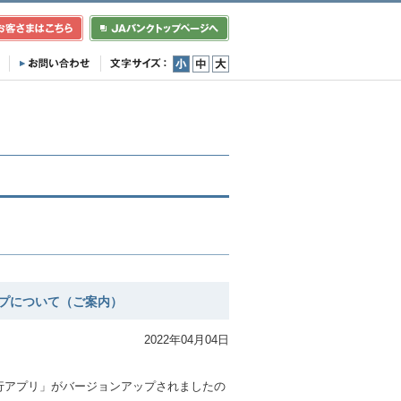
小
中
大
プについて（ご案内）
2022年04月04日
。
行アプリ」がバージョンアップされましたの