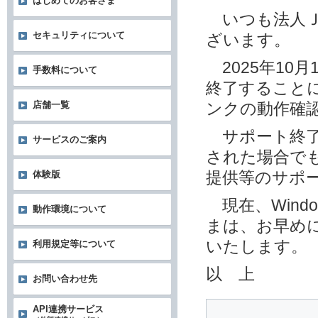
はじめてのお客さま
いつも法人Ｊ
セキュリティについて
ざいます。
2025年10月1
手数料について
終了することに
店舗一覧
ンクの動作確
サポート終了後
サービスのご案内
された場合でも
提供等のサポ
体験版
現在、Wind
動作環境について
まは、お早めに
いたします。
利用規定等について
以 上
お問い合わせ先
API連携サービス