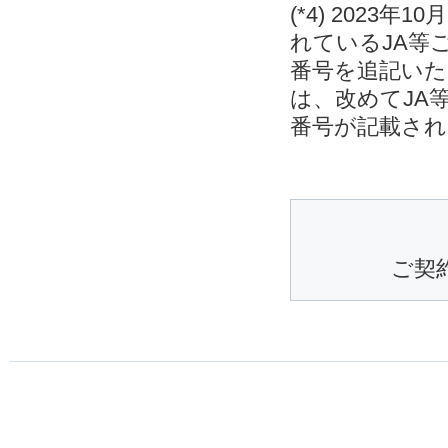
(*4) 202
れているJA等
番号を追記いた
は、改めてJA
番号が記載され
ご契