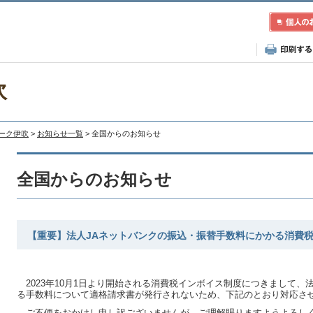
吹
レーク伊吹
>
お知らせ一覧
> 全国からのお知らせ
全国からのお知らせ
【重要】法人JAネットバンクの振込・振替手数料にかかる消費
2023年10月1日より開始される消費税インボイス制度につきまして、
る手数料について適格請求書が発行されないため、下記のとおり対応さ
ご不便をおかけし申し訳ございませんが、ご理解賜りますようよろし