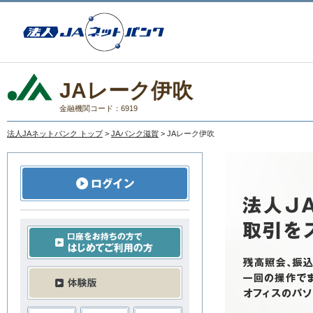
JAレーク伊吹
金融機関コード：6919
法人JAネットバンク トップ
>
JAバンク滋賀
> JAレーク伊吹