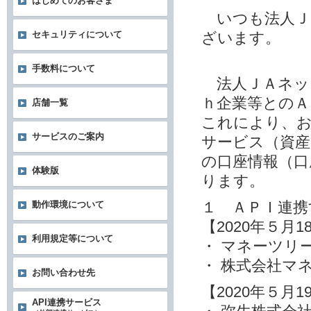
はじめてのお客さま
いつも法人Ｊ
ざいます。
セキュリティについて
手数料について
法人ＪＡネッ
ｈ企業等とのＡ
店舗一覧
これにより、お
サービスのご案内
サービス（資産
の口座情報（口
体験版
ります。
１ ＡＰＩ連携
動作環境について
【2020年５月
利用規定等について
・ マネーツリ
・ 株式会社マ
お問い合わせ先
【2020年５月
API連携サービス