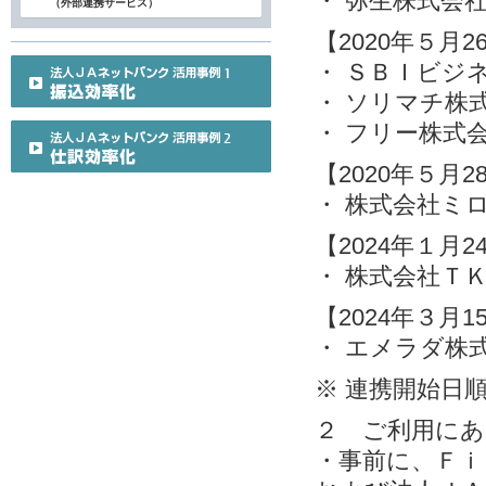
・ 弥生株式会
（外部連携サービス）
【2020年５月
・ ＳＢＩビジ
・ ソリマチ株
・ フリー株式
【2020年５月
・ 株式会社ミ
【2024年１月
・ 株式会社Ｔ
【2024年３月
・ エメラダ株
※ 連携開始日
２ ご利用にあ
・事前に、Ｆｉ