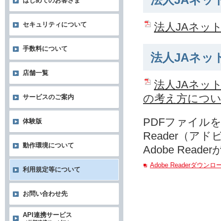
法人JAネッ
はじめてのお客さま
法人JAネッ
セキュリティについて
手数料について
法人JAネッ
店舗一覧
法人JAネッ
の考え方につ
サービスのご案内
PDFファイルを
体験版
Reader（ア
動作環境について
Adobe Re
Adobe Readerダウン
利用規定等について
お問い合わせ先
API連携サービス