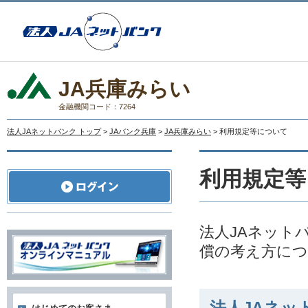
JA兵庫みらい
金融機関コード：7264
法人JAネットバンク トップ
>
JAバンク兵庫
>
JA兵庫みらい
> 利用規定等について
利用規定等
法人JAネット
償の考え方に