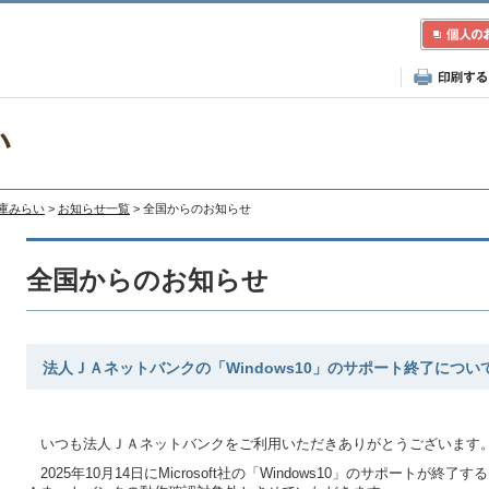
い
兵庫みらい
>
お知らせ一覧
> 全国からのお知らせ
全国からのお知らせ
法人ＪＡネットバンクの「Windows10」のサポート終了につい
いつも法人ＪＡネットバンクをご利用いただきありがとうございます
2025年10月14日にMicrosoft社の「Windows10」のサポートが終了