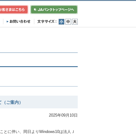
小
中
大
て（ご案内）
2025年09月10日
。
することに伴い、同日よりWindows10は法人Ｊ