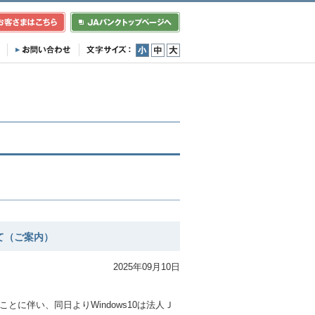
小
中
大
て（ご案内）
2025年09月10日
。
することに伴い、同日よりWindows10は法人Ｊ