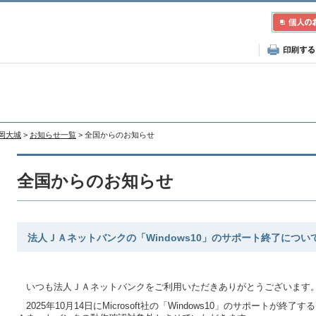
福岡大城
>
お知らせ一覧
> 全国からのお知らせ
全国からのお知らせ
法人ＪＡネットバンクの「Windows10」のサポート終了につい
いつも法人ＪＡネットバンクをご利用いただきありがとうございます
2025年10月14日にMicrosoft社の「Windows10」のサポートが終了