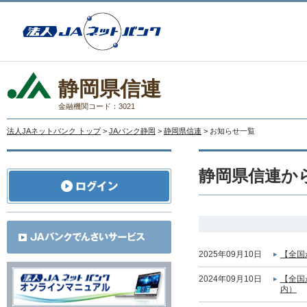
静岡県信連
金融機関コード：3021
法人JAネットバンク トップ
>
JAバンク静岡
>
静岡県信連
> お知らせ一覧
静岡県信連か
2025年09月10日
【全国
2024年09月10日
【全国
内）