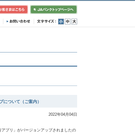
小
中
大
プについて（ご案内）
2022年04月04日
。
行アプリ」がバージョンアップされましたの