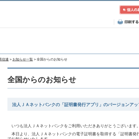
県信連
>
お知らせ一覧
> 全国からのお知らせ
全国からのお知らせ
法人ＪＡネットバンクの「証明書発行アプリ」のバージョンアッ
いつも法人ＪＡネットバンクをご利用いただきありがとうございます
本日より、法人ＪＡネットバンクの電子証明書を取得する「証明書発
でお知らせいたします。