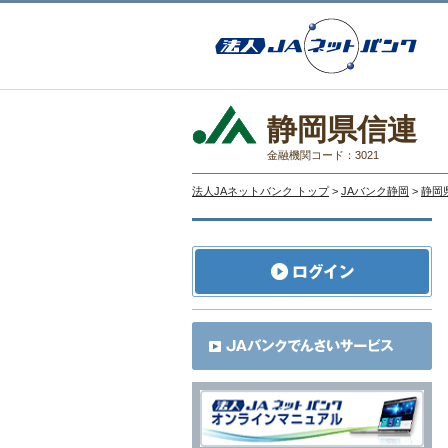
静岡県信連
金融機関コード：3021
法人JAネットバンク トップ
>
JAバンク静岡
>
静岡