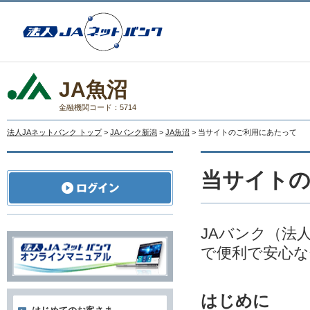
JA魚沼
金融機関コード：5714
法人JAネットバンク トップ
>
JAバンク新潟
>
JA魚沼
> 当サイトのご利用にあたって
当サイト
JAバンク（法
で便利で安心な
はじめに