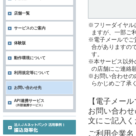
店舗一覧
※フリーダイヤル
サービスのご案内
ますが、一部ご
※電子メールでご
体験版
合がありますの
す。
動作環境について
※本サービス以外
の店舗にご連絡
利用規定等について
※お問い合わせの
らかじめご了承
お問い合わせ先
【電子メール
API連携サービス
（外部連携サービス）
お問い合わせ
文にご記入く
ご利用企業名