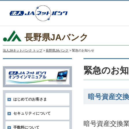
長野県JAバンク
法人JAネットバンク トップ
>
長野県JAバンク
> 緊急のお知らせ
緊急のお知
暗号資産交
はじめてのお客さま
セキュリティについて
暗号資産交換
手数料について