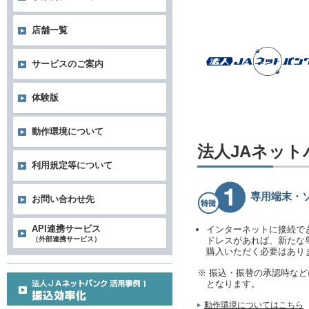
店舗一覧
サービスのご案内
体験版
動作環境について
法人JAネッ
利用規定等について
専用端末・
お問い合わせ先
API連携サービス
インターネットに接続で
（外部連携サービス）
ドレスがあれば、新たな
購入いただく必要はあり
※ 振込・振替の承認時な
となります。
動作環境についてはこちら