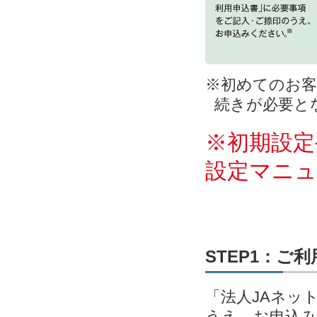
※初めてのお客
続きが必要と
※初期設定
設定マニ
STEP1：ご
「法人JAネッ
うえ、お申込