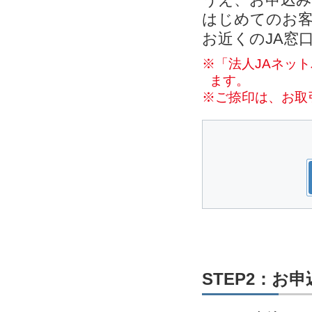
はじめてのお客
お近くのJA窓
※「法人JAネッ
ます。
※ご捺印は、お取
STEP2：お