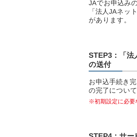
JAでお申込み
「法人JAネッ
があります。
STEP3：「
の送付
お申込手続き完
の完了につい
※初期設定に必要
STEP4：サ