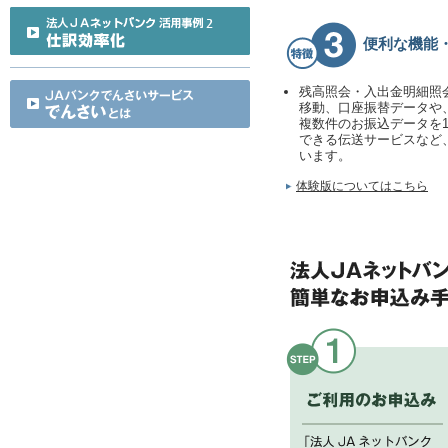
便利な機能
残高照会・入出金明細照
移動、口座振替データや
複数件のお振込データを
できる伝送サービスなど
います。
体験版についてはこちら