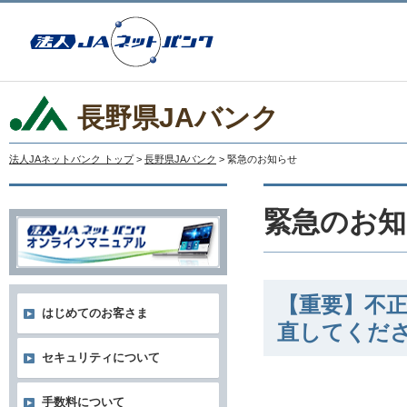
長野県JAバンク
法人JAネットバンク トップ
>
長野県JAバンク
> 緊急のお知らせ
緊急のお知
【重要】不
はじめてのお客さま
直してくだ
セキュリティについて
手数料について