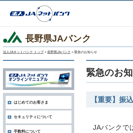
長野県JAバンク
法人JAネットバンク トップ
>
長野県JAバンク
> 緊急のお知らせ
緊急のお知
【重要】振
はじめてのお客さま
セキュリティについて
JAバンクで
手数料について