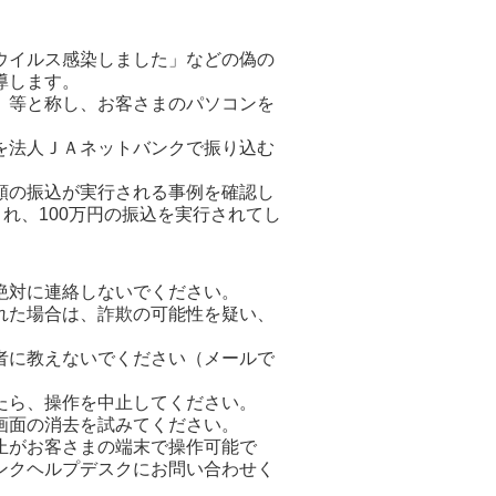
ウイルス感染しました」などの偽の
導します。
」等と称し、お客さまのパソコンを
を法人ＪＡネットバンクで振り込む
額の振込が実行される事例を確認し
れ、100万円の振込を実行されてし
絶対に連絡しないでください。
れた場合は、詐欺の可能性を疑い、
者に教えないでください（メールで
たら、操作を中止してください。
画面の消去を試みてください。
止がお客さまの端末で操作可能で
ンクヘルプデスクにお問い合わせく