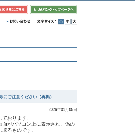
小
中
大
欺にご注意ください（再掲）
2026年01月05日
しております。
画面がパソコン上に表示され、偽の
し取るものです。