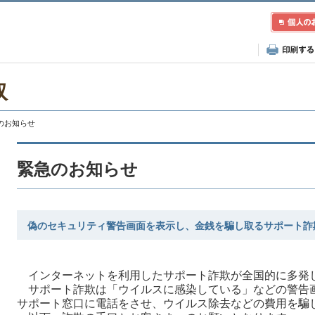
取
急のお知らせ
緊急のお知らせ
偽のセキュリティ警告画面を表示し、金銭を騙し取るサポート詐
インターネットを利用したサポート詐欺が全国的に多発
サポート詐欺は「ウイルスに感染している」などの警告
サポート窓口に電話をさせ、ウイルス除去などの費用を騙