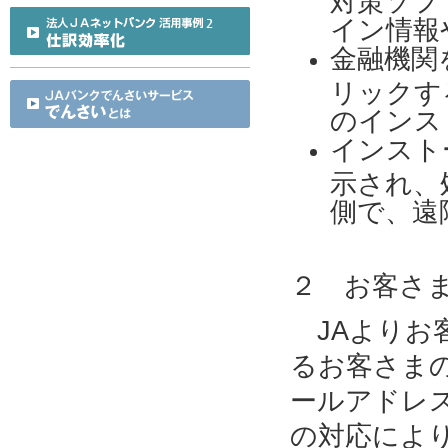
イン情報
金融機関
リックす
のインス
インスト
示され、
側で、遠
２ お客さ
JAよりお
るお客さま
ールアドレ
の対応によ