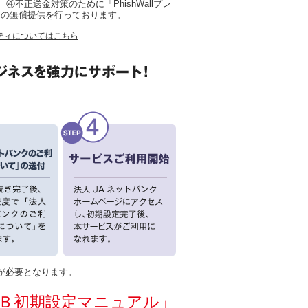
)、④不正送金対策のために「PhishWallプレ
」の無償提供を行っております。
ティについてはこちら
が必要となります。
Ｂ初期設定マニュアル」