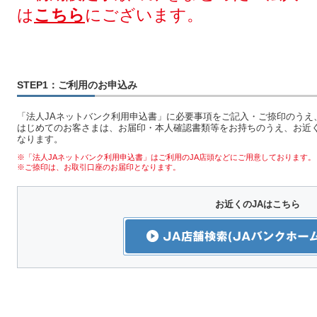
は
こちら
にございます。
STEP1：ご利用のお申込み
「法人JAネットバンク利用申込書」に必要事項をご記入・ご捺印のうえ
はじめてのお客さまは、お届印・本人確認書類等をお持ちのうえ、お近く
なります。
※「法人JAネットバンク利用申込書」はご利用のJA店頭などにご用意しております。
※ご捺印は、お取引口座のお届印となります。
お近くのJAはこちら