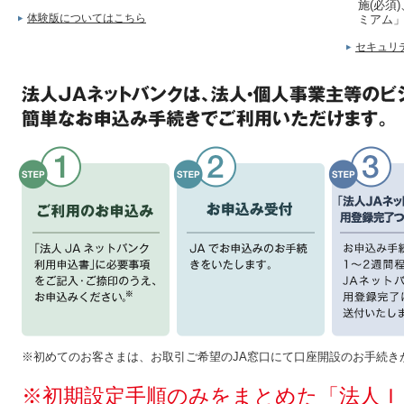
施(必須
体験版についてはこちら
ミアム
セキュリ
※初めてのお客さまは、お取引ご希望のJA窓口にて口座開設のお手続き
※初期設定手順のみをまとめた「法人Ｉ