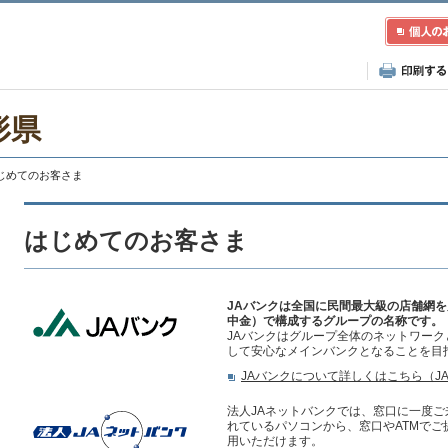
形県
はじめてのお客さま
はじめてのお客さま
JAバンクは全国に民間最大級の店舗網を
中金）で構成するグループの名称です。
JAバンクはグループ全体のネットワー
して安心なメインバンクとなることを目
JAバンクについて詳しくはこちら（J
法人JAネットバンクでは、窓口に一度
れているパソコンから、窓口やATMで
用いただけます。