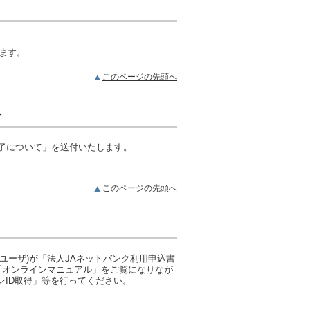
ます。
このページの先頭へ
付
完了について」を送付いたします。
このページの先頭へ
ユーザ)が「法人JAネットバンク利用申込書
、「オンラインマニュアル」をご覧になりなが
ンID取得」等を行ってください。