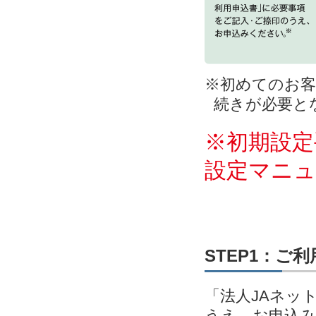
※初めてのお客
続きが必要と
※初期設定
設定マニ
STEP1：ご
「法人JAネッ
うえ、お申込