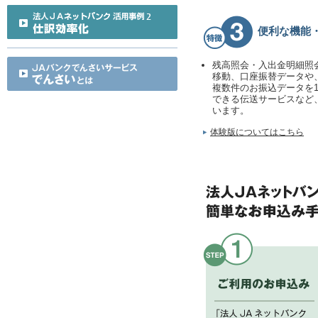
便利な機能
残高照会・入出金明細照
移動、口座振替データや
複数件のお振込データを
できる伝送サービスなど
います。
体験版についてはこちら