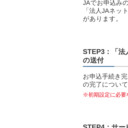
JAでお申込み
「法人JAネッ
があります。
STEP3：「
の送付
お申込手続き完
の完了につい
※初期設定に必要
STEP4：サ