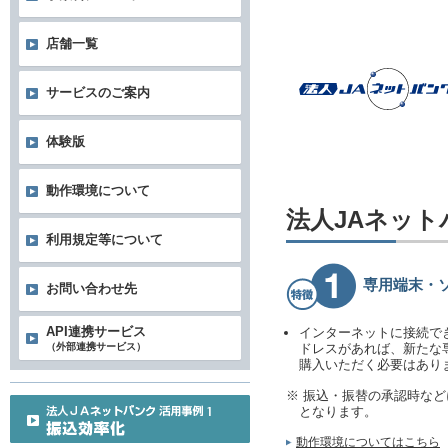
店舗一覧
サービスのご案内
体験版
動作環境について
法人JAネッ
利用規定等について
専用端末・
お問い合わせ先
API連携サービス
インターネットに接続で
（外部連携サービス）
ドレスがあれば、新たな
購入いただく必要はあり
※ 振込・振替の承認時な
となります。
動作環境についてはこちら