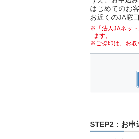
はじめてのお客
お近くのJA窓
※「法人JAネッ
ます。
※ご捺印は、お取
STEP2：お