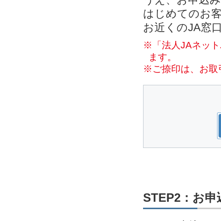
はじめてのお客
お近くのJA窓
※「法人JAネッ
ます。
※ご捺印は、お取
STEP2：お