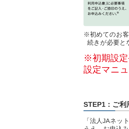
※初めてのお客
続きが必要と
※初期設定
設定マニ
STEP1：ご
「法人JAネッ
うえ、お申込