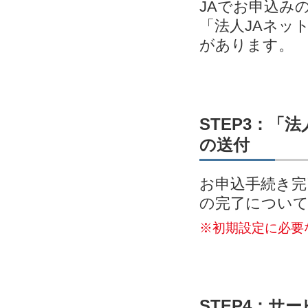
JAでお申込み
「法人JAネッ
があります。
STEP3：「
の送付
お申込手続き完
の完了につい
※初期設定に必要
STEP4：サ