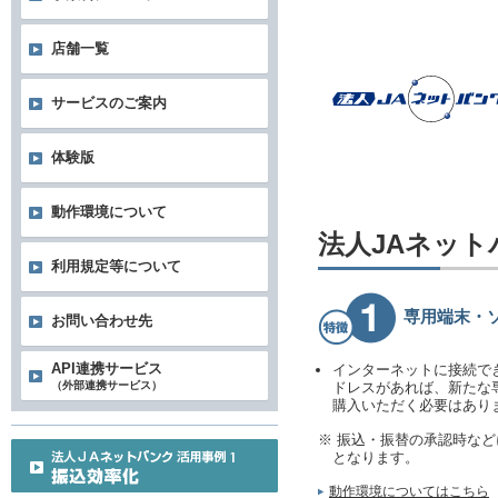
店舗一覧
サービスのご案内
体験版
動作環境について
法人JAネッ
利用規定等について
専用端末・
お問い合わせ先
API連携サービス
インターネットに接続で
（外部連携サービス）
ドレスがあれば、新たな
購入いただく必要はあり
※ 振込・振替の承認時な
となります。
動作環境についてはこちら