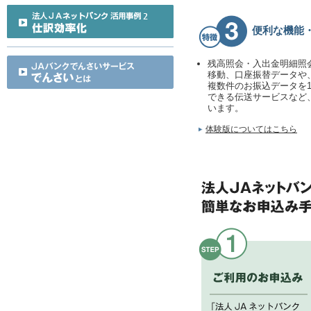
便利な機能
残高照会・入出金明細照
移動、口座振替データや
複数件のお振込データを
できる伝送サービスなど
います。
体験版についてはこちら