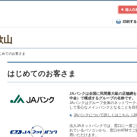
歌山
はじめてのお客さま
はじめてのお客さま
JAバンクは全国に民間最大級の店舗網を
中金）で構成するグループの名称です。
JAバンクはグループ全体のネットワー
して安心なメインバンクとなることを目
JAバンクについて詳しくはこちら（J
法人JAネットバンクでは、窓口に一度
れているパソコンから、窓口やATMで
用いただけます。