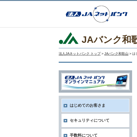
JAバンク和
法人JAネットバンク トップ
>
JAバンク和歌山
> 
はじめてのお客さま
セキュリティについて
手数料について