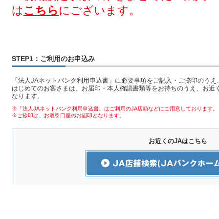
は
こちら
にございます。
STEP1：ご利用のお申込み
「法人JAネットバンク利用申込書」に必要事項をご記入・ご捺印のうえ
はじめてのお客さまは、お届印・本人確認書類等をお持ちのうえ、お近く
なります。
※「法人JAネットバンク利用申込書」はご利用のJA店頭などにご用意しております。
※ご捺印は、お取引口座のお届印となります。
お近くのJAはこちら