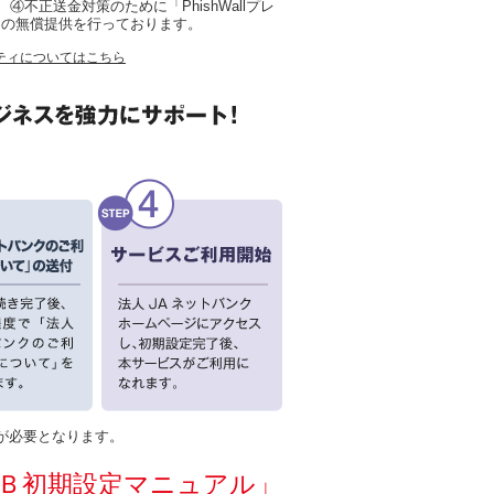
)、④不正送金対策のために「PhishWallプレ
」の無償提供を行っております。
ティについてはこちら
が必要となります。
Ｂ初期設定マニュアル」