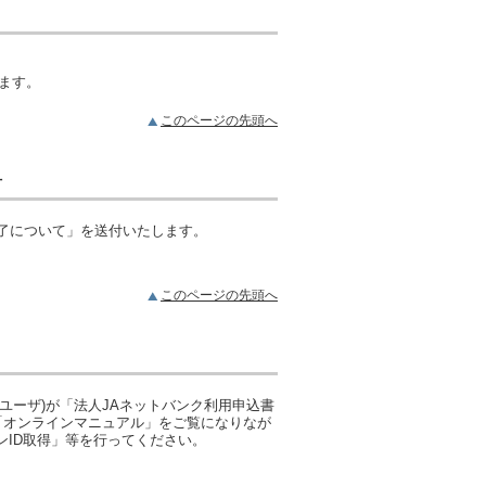
ます。
このページの先頭へ
付
完了について」を送付いたします。
このページの先頭へ
ユーザ)が「法人JAネットバンク利用申込書
、「オンラインマニュアル」をご覧になりなが
ンID取得」等を行ってください。