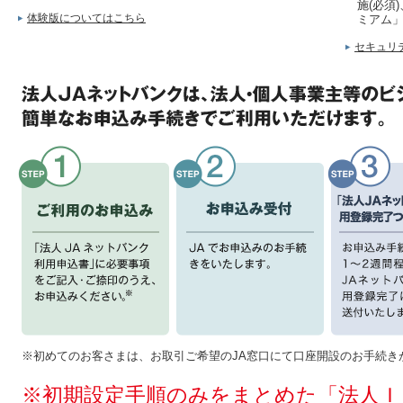
施(必須
体験版についてはこちら
ミアム
セキュリ
※初めてのお客さまは、お取引ご希望のJA窓口にて口座開設のお手続き
※初期設定手順のみをまとめた「法人Ｉ