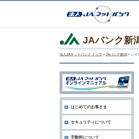
JAバンク新
法人JAネットバンク トップ
>
JAバンク新潟
> シ
はじめてのお客さま
セキュリティについて
手数料について