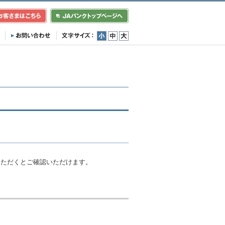
小
中
大
）
いただくとご確認いただけます。