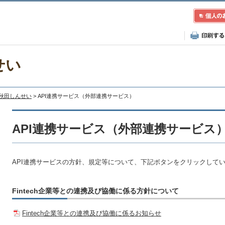
せい
A秋田しんせい
> API連携サービス（外部連携サービス）
API連携サービス（外部連携サービス
API連携サービスの方針、規定等について、下記ボタンをクリックして
Fintech企業等との連携及び協働に係る方針について
Fintech企業等との連携及び協働に係るお知らせ