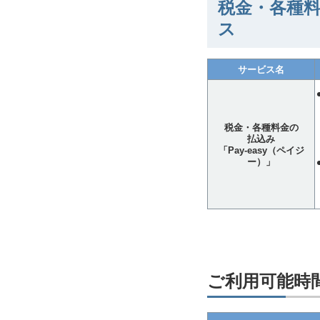
税金・各種料
ス
サービス名
税金・各種料金の
払込み
「Pay-easy（ペイジ
ー）」
ご利用可能時