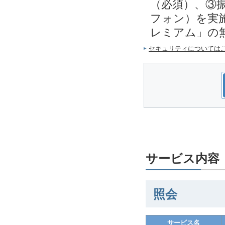
（必須）、③
フォン）を実施
レミアム」の
セキュリティについては
サービス内容
照会
サービス名