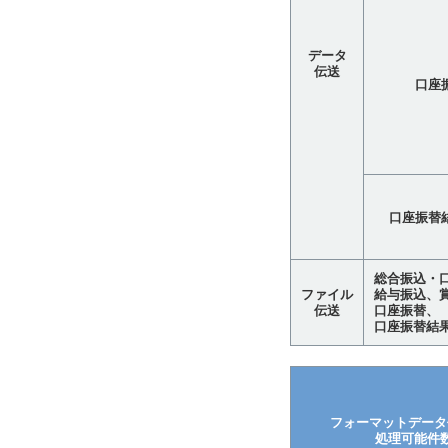
データ
伝送
口座
口座振替
総合振込・
ファイル
給与振込、
伝送
口座振替、
口座振替結果
フォーマットデータ
処理可能件