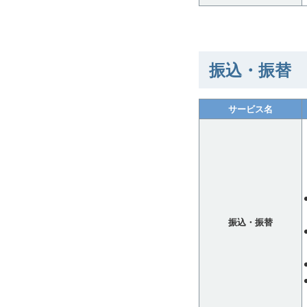
振込・振替
サービス名
振込・振替