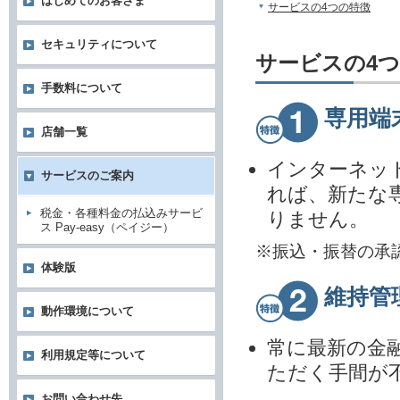
はじめてのお客さま
サービスの4つの特徴
セキュリティについて
サービスの4
手数料について
専用端
店舗一覧
インターネッ
サービスのご案内
れば、新たな
税金・各種料金の払込みサービ
りません。
ス Pay-easy（ペイジー）
※振込・振替の承
体験版
維持管
動作環境について
常に最新の金
利用規定等について
ただく手間が
お問い合わせ先