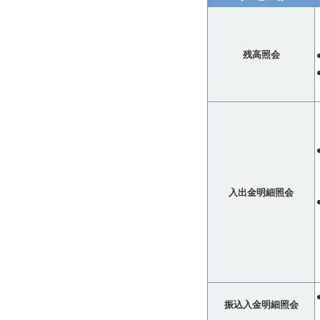
残高照会
入出金明細照会
振込入金明細照会