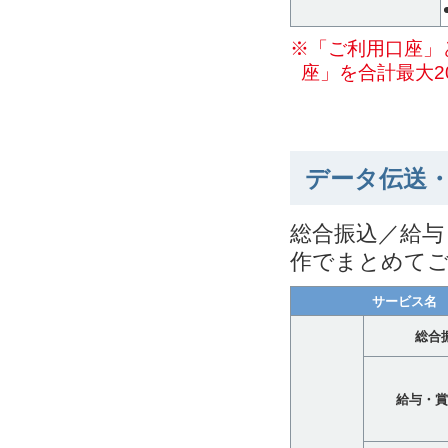
※「ご利用口座」
座」を合計最大2
データ伝送
総合振込／給与
作でまとめて
サービス名
総合
給与・賞