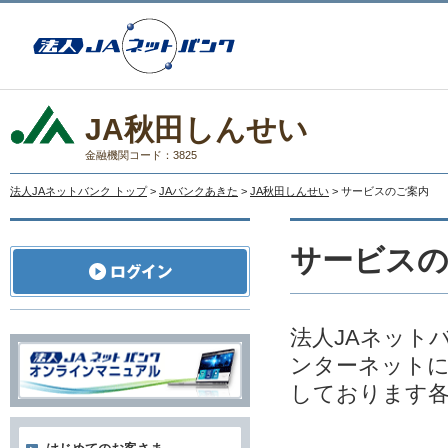
JA秋田しんせい
金融機関コード：3825
法人JAネットバンク トップ
>
JAバンクあきた
>
JA秋田しんせい
> サービスのご案内
サービス
法人JAネット
ンターネットに
しております