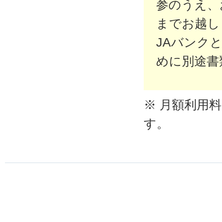
参のうえ、
までお越し
JAバンク
めに別途書
※ 月額利用
す。