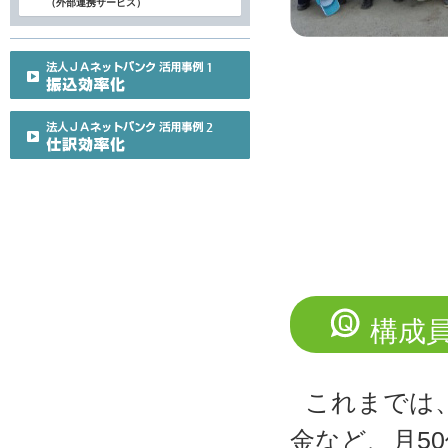
（外部連携サービス）
構成
これまでは
金など、月5