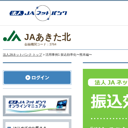
JAあきた北
金融機関コード：3764
法人JAネットバンク トップ
> 活用事例1 振込効率化〜熊本編〜