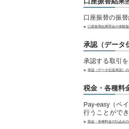
口座振替結果
口座振替の振替
口座振替結果照会の体験版
承認（データ
承認する取引を
承認（データ伝送承認）の
税金・各種料
Pay-eas
行うことがで
税金・各種料金の払込みの