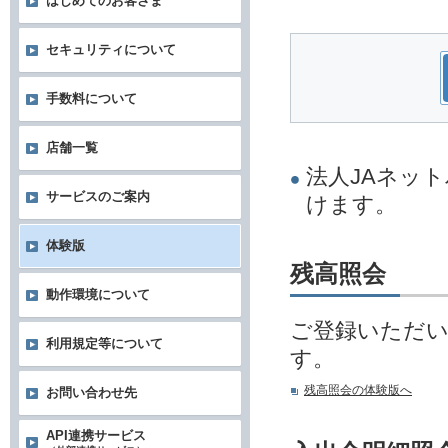
はじめてのお客さま
セキュリティについて
手数料について
店舗一覧
法人JAネッ
サービスのご案内
けます。
体験版
残高照会
動作環境について
ご登録いただ
利用規定等について
す。
残高照会の体験版へ
お問い合わせ先
API連携サービス