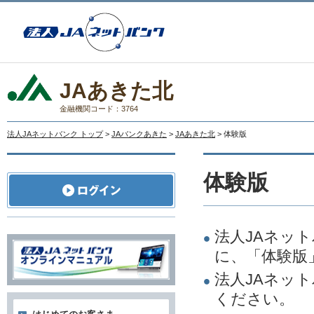
JAあきた北
金融機関コード：3764
法人JAネットバンク トップ
>
JAバンクあきた
>
JAあきた北
> 体験版
体験版
法人JAネッ
に、「体験版
法人JAネッ
ください。