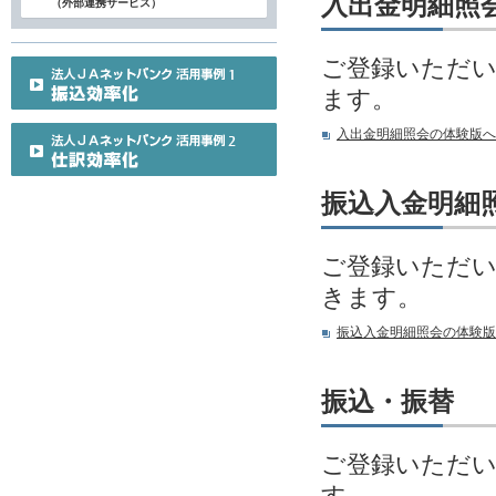
入出金明細照
（外部連携サービス）
ご登録いただい
ます。
入出金明細照会の体験版へ
振込入金明細
ご登録いただい
きます。
振込入金明細照会の体験版
振込・振替
ご登録いただい
す。