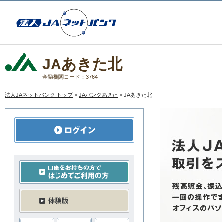
JAあきた北
金融機関コード：3764
法人JAネットバンク トップ
>
JAバンクあきた
> JAあきた北