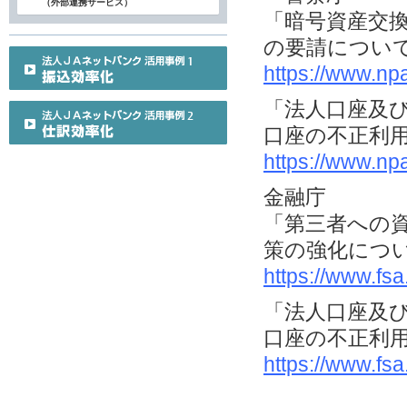
（外部連携サービス）
「暗号資産交
の要請につい
https://www.np
「法人口座及
口座の不正利
https://www.np
金融庁
「第三者への
策の強化につ
https://www.fs
「法人口座及
口座の不正利
https://www.fs