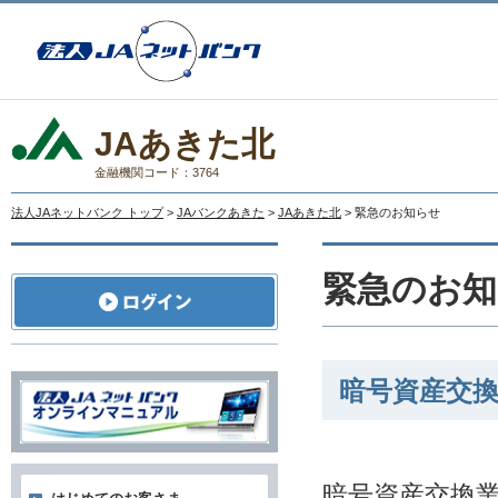
JAあきた北
金融機関コード：3764
法人JAネットバンク トップ
>
JAバンクあきた
>
JAあきた北
> 緊急のお知らせ
緊急のお知
暗号資産交
暗号資産交換