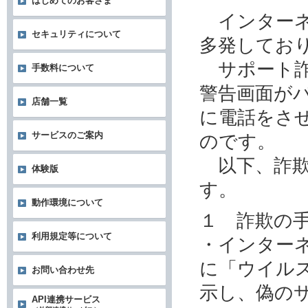
はじめてのお客さま
インターネ
セキュリティについて
多発してお
サポート詐
手数料について
警告画面が
店舗一覧
に電話をさ
サービスのご案内
のです。
以下、詐欺
体験版
す。
動作環境について
１ 詐欺の
利用規定等について
・インター
に「ウイル
お問い合わせ先
示し、偽の
API連携サービス