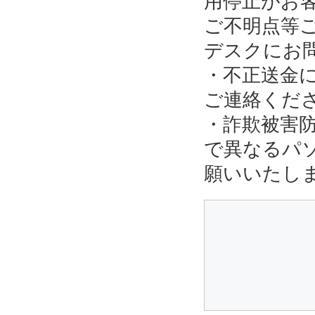
用停止がお
ご不明点等
デスクにお
・不正送金
ご連絡くだ
・詐欺被害
で異なるパ
願いいたし