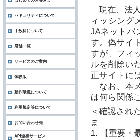
はじめてのお客さま
現在、法人
セキュリティについて
ィッシング
JAネット
手数料について
す。偽サイ
店舗一覧
すが、フィ
サービスのご案内
ルを削除い
正サイトに
体験版
なお、本メ
動作環境について
は何ら関係
利用規定等について
＜確認され
ま
お問い合わせ先
1. 【重要
API連携サービス