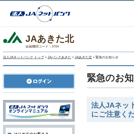
JAあきた北
金融機関コード：3764
法人JAネットバンク トップ
>
JAバンクあきた
>
JAあきた北
> 緊急のお知らせ
緊急のお知
法人JAネ
にご注意く