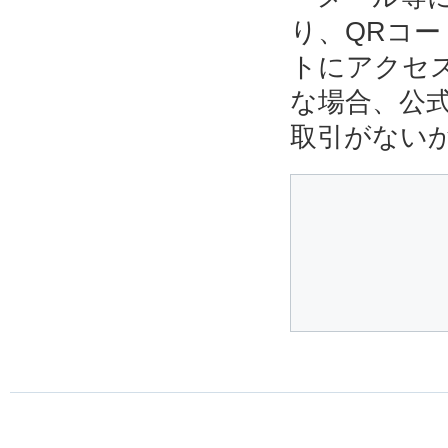
り、QRコ
トにアクセ
な場合、公
取引がない