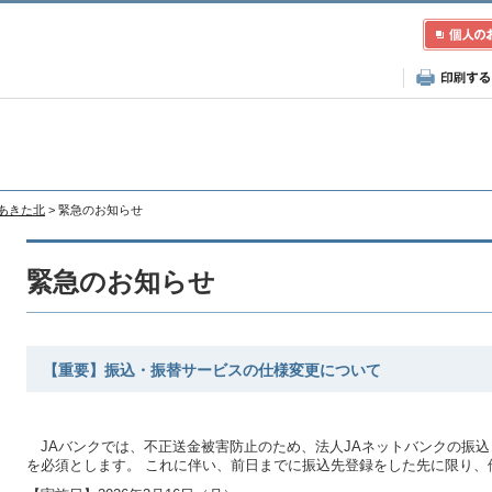
Aあきた北
> 緊急のお知らせ
緊急のお知らせ
【重要】振込・振替サービスの仕様変更について
JAバンクでは、不正送金被害防止のため、法人JAネットバンクの振
を必須とします。 これに伴い、前日までに振込先登録をした先に限り、