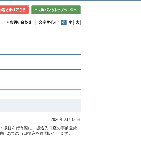
小
中
大
2026年03月06日
込・振替を行う際に、振込先口座の事前登録
他行あての当日振込を再開いたします。