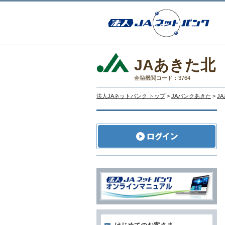
JAあきた北
金融機関コード：3764
法人JAネットバンク トップ
>
JAバンクあきた
>
J