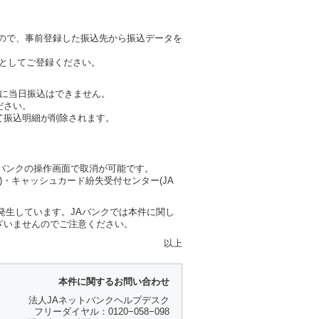
ので、事前登録した振込先から振込データを
座としてご登録ください。
に当日振込はできません。
ださい。
て振込明細が削除されます。
バンクの操作画面で取消が可能です。
)・キャッシュカード紛失受付センター(JA
発生しています。JAバンクでは本件に関し
ざいませんのでご注意ください。
以上
本件に関するお問い合わせ
法人JAネットバンクヘルプデスク
フリーダイヤル：0120−058−098