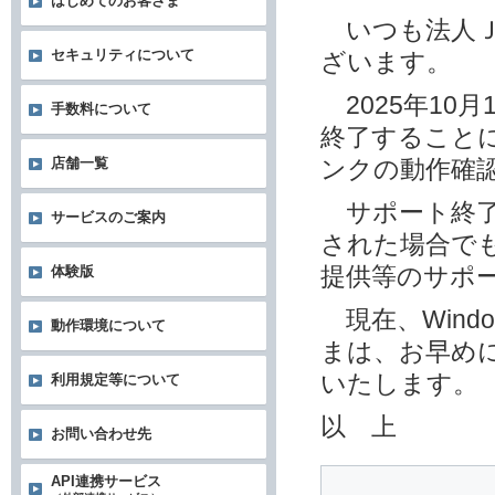
はじめてのお客さま
いつも法人Ｊ
セキュリティについて
ざいます。
2025年10月1
手数料について
終了することに
店舗一覧
ンクの動作確
サポート終了後
サービスのご案内
された場合でも
提供等のサポ
体験版
現在、Wind
動作環境について
まは、お早めに
いたします。
利用規定等について
以 上
お問い合わせ先
API連携サービス