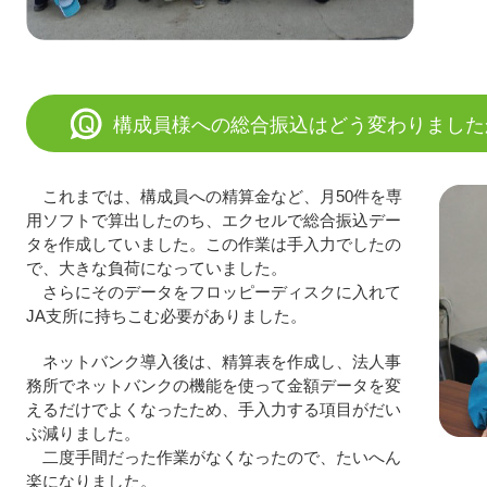
構成員様への総合振込はどう変わりました
これまでは、構成員への精算金など、月50件を専
用ソフトで算出したのち、エクセルで総合振込デー
タを作成していました。この作業は手入力でしたの
で、大きな負荷になっていました。
さらにそのデータをフロッピーディスクに入れて
JA支所に持ちこむ必要がありました。
ネットバンク導入後は、精算表を作成し、法人事
務所でネットバンクの機能を使って金額データを変
えるだけでよくなったため、手入力する項目がだい
ぶ減りました。
二度手間だった作業がなくなったので、たいへん
楽になりました。