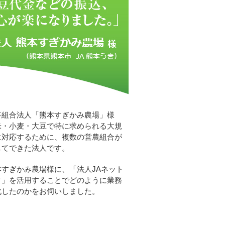
事組合法人「熊本すぎかみ農場」様
米・小麦・大豆で特に求められる大規
に対応するために、複数の営農組合が
してできた法人です。
本すぎかみ農場様に、「法人JAネット
ク」を活用することでどのように業務
化したのかをお伺いしました。