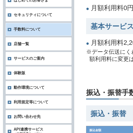
はじめてのお客さま
月額利用料0
セキュリティについて
基本サービス
手数料について
月額利用料2,
店舗一覧
※データ伝送にく
額利用料に変更
サービスのご案内
体験版
動作環境について
振込・振替手
利用規定等について
振込・振替
お問い合わせ先
API連携サービス
振込金額