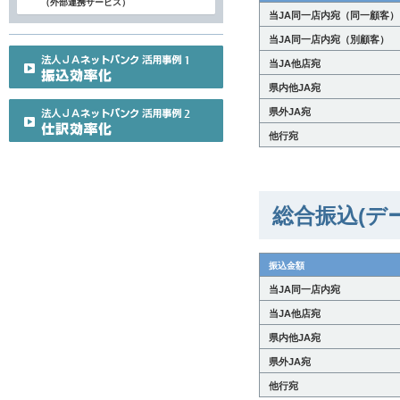
（外部連携サービス）
当JA同一店内宛（同一顧客）
当JA同一店内宛（別顧客）
当JA他店宛
県内他JA宛
県外JA宛
他行宛
総合振込(デ
振込金額
当JA同一店内宛
当JA他店宛
県内他JA宛
県外JA宛
他行宛