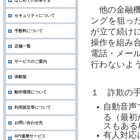
はじめてのお客さま
他の金融機
セキュリティについて
ングを狙っ
が立て続け
手数料について
操作を組み
店舗一覧
電話・メー
サービスのご案内
行わないよ
体験版
１ 詐欺の
動作環境について
自動音声
利用規定等について
る（最初
お問い合わせ先
スもある
有人対応
API連携サービス