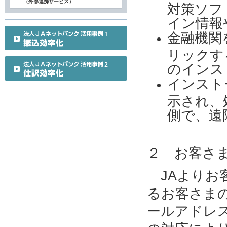
（外部連携サービス）
対策ソフ
イン情報
金融機関
リックす
のインス
インスト
示され、
側で、遠
２ お客さ
JAよりお
るお客さま
ールアドレ