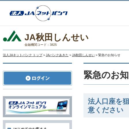
JA秋田しんせい
金融機関コード：3825
法人JAネットバンク トップ
>
JAバンクあきた
>
JA秋田しんせい
> 緊急のお知らせ
緊急のお知
法人口座を
意ください