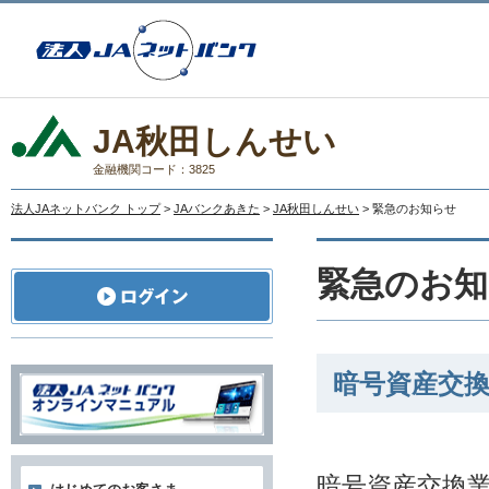
JA秋田しんせい
金融機関コード：3825
法人JAネットバンク トップ
>
JAバンクあきた
>
JA秋田しんせい
> 緊急のお知らせ
緊急のお知
暗号資産交
暗号資産交換