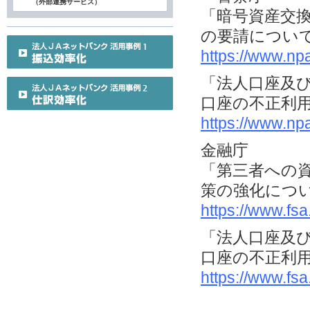
（外部連携サービス）
「暗号資産交
の要請につい
https://www.np
「法人口座及
口座の不正利
https://www.np
金融庁
「第三者への
策の強化につ
https://www.fs
「法人口座及
口座の不正利
https://www.fs