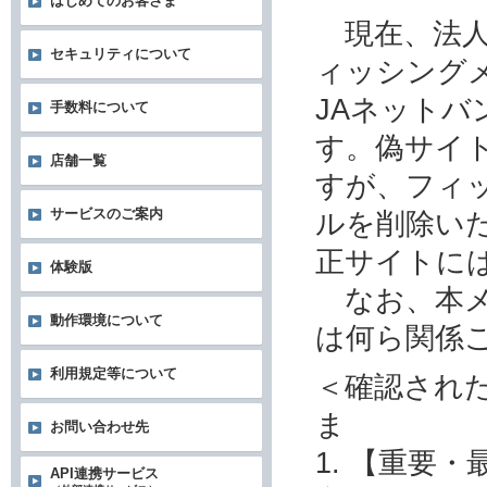
はじめてのお客さま
現在、法人
セキュリティについて
ィッシング
JAネット
手数料について
す。偽サイ
店舗一覧
すが、フィ
サービスのご案内
ルを削除い
正サイトに
体験版
なお、本メ
動作環境について
は何ら関係
利用規定等について
＜確認され
ま
お問い合わせ先
1. 【重要
API連携サービス