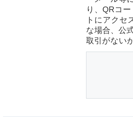
り、QRコ
トにアクセ
な場合、公
取引がない