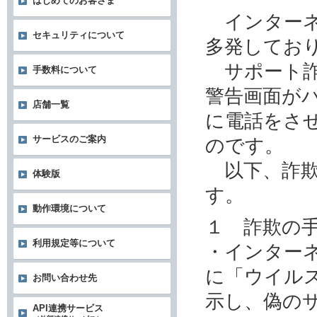
はじめてのお客さま
インターネ
セキュリティについて
多発してお
サポート詐
手数料について
警告画面が
店舗一覧
に電話をさ
サービスのご案内
のです。
以下、詐欺
体験版
す。
動作環境について
１ 詐欺の
利用規定等について
・インター
に「ウイル
お問い合わせ先
示し、偽の
API連携サービス