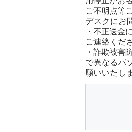
用停止がお
ご不明点等
デスクにお
・不正送金
ご連絡くだ
・詐欺被害
で異なるパ
願いいたし