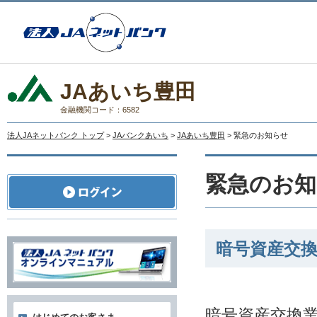
JAあいち豊田
金融機関コード：6582
法人JAネットバンク トップ
>
JAバンクあいち
>
JAあいち豊田
> 緊急のお知らせ
緊急のお知
暗号資産交
暗号資産交換