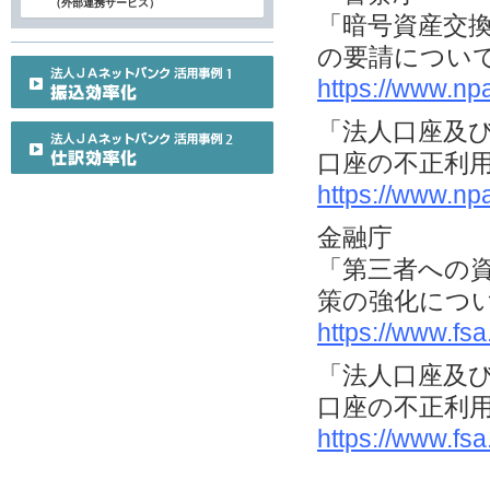
（外部連携サービス）
「暗号資産交
の要請につい
https://www.np
「法人口座及
口座の不正利
https://www.np
金融庁
「第三者への
策の強化につ
https://www.fs
「法人口座及
口座の不正利
https://www.fs