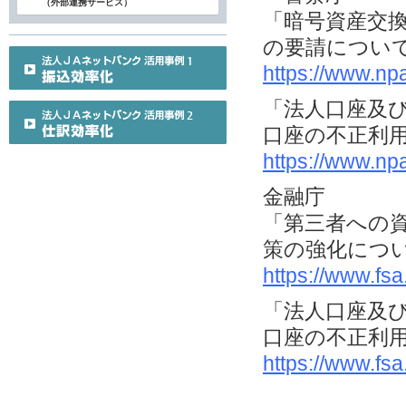
（外部連携サービス）
「暗号資産交
の要請につい
https://www.np
「法人口座及
口座の不正利
https://www.np
金融庁
「第三者への
策の強化につ
https://www.fs
「法人口座及
口座の不正利
https://www.fs