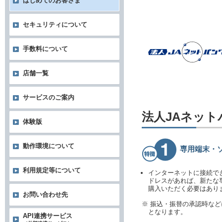
はじめてのお客さま
セキュリティについて
手数料について
店舗一覧
サービスのご案内
法人JAネッ
体験版
動作環境について
専用端末・
利用規定等について
インターネットに接続で
ドレスがあれば、新たな
購入いただく必要はあり
お問い合わせ先
※ 振込・振替の承認時な
となります。
API連携サービス