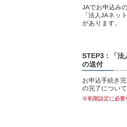
JAでお申込み
「法人JAネッ
があります。
STEP3：「
の送付
お申込手続き完
の完了につい
※初期設定に必要