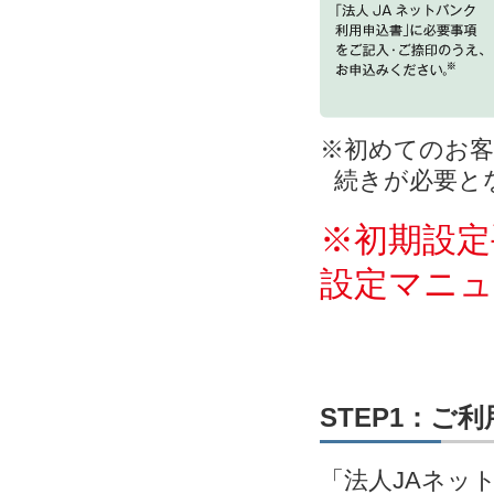
※初めてのお客
続きが必要と
※初期設定
設定マニ
STEP1：ご
「法人JAネッ