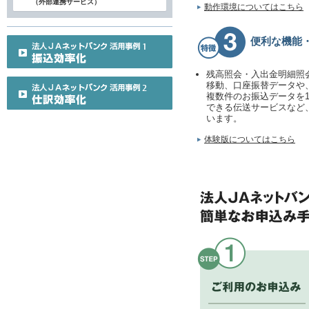
（外部連携サービス）
動作環境についてはこちら
便利な機能
残高照会・入出金明細照
移動、口座振替データや
複数件のお振込データを
できる伝送サービスなど
います。
体験版についてはこちら