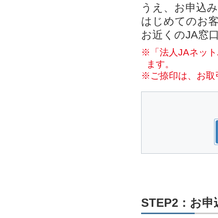
うえ、お申込
はじめてのお客
お近くのJA窓
※「法人JAネッ
ます。
※ご捺印は、お取
STEP2：お