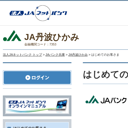
JA丹波ひかみ
金融機関コード：7353
法人JAネットバンク トップ
>
JAバンク兵庫
>
JA丹波ひかみ
> はじめてのお客さま
はじめて