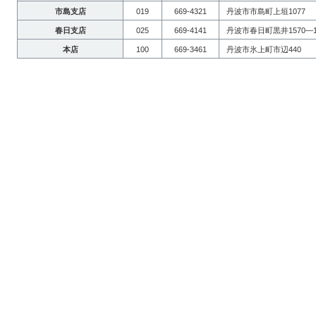
市島支店
019
669-4321
丹波市市島町上垣1077
春日支店
025
669-4141
丹波市春日町黒井1570―
本店
100
669-3461
丹波市氷上町市辺440