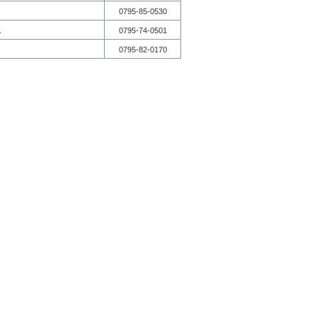
0795-85-0530
1
0795-74-0501
0795-82-0170