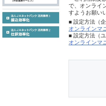
（外部連携サービス）
で、オンライ
すようお願い
■ 設定方法（
オンラインマ
■ 設定方法（
オンラインマ