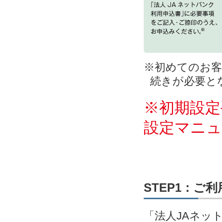
※初めてのお客
続きが必要と
※初期設定
設定マニ
STEP1：ご
「法人JAネッ