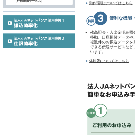
（外部連携サービス）
動作環境についてはこちら
便利な機能
残高照会・入出金明細照
移動、口座振替データや
複数件のお振込データを
できる伝送サービスなど
います。
体験版についてはこちら