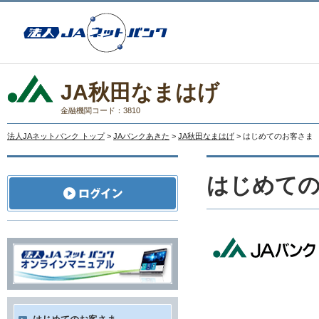
JA秋田なまはげ
金融機関コード：3810
法人JAネットバンク トップ
>
JAバンクあきた
>
JA秋田なまはげ
> はじめてのお客さま
はじめて