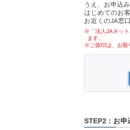
うえ、お申込
はじめてのお客
お近くのJA窓
※「法人JAネッ
ます。
※ご捺印は、お取
STEP2：お