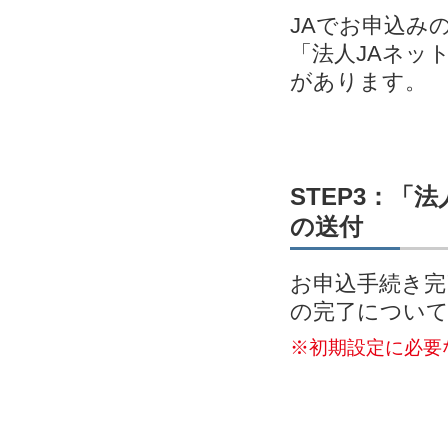
JAでお申込み
「法人JAネッ
があります。
STEP3：「
の送付
お申込手続き完
の完了につい
※初期設定に必要