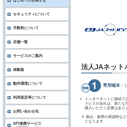
はじめてのお客さま
セキュリティについて
手数料について
店舗一覧
サービスのご案内
法人JAネッ
体験版
動作環境について
専用端末・
利用規定等について
インターネットに接続で
ドレスがあれば、新たな
購入いただく必要はあり
お問い合わせ先
※ 振込・振替の承認時な
となります。
API連携サービス