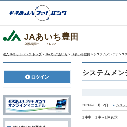
JAあいち豊田
金融機関コード：6582
法人JAネットバンク トップ
>
JAバンクあいち
>
JAあいち豊田
> システムメンテナンス
システムメン
2026年03月12日
システ
1件中 1件～1件表示