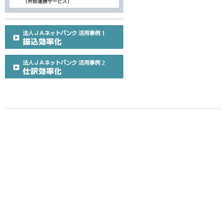
（外部連携サービス）