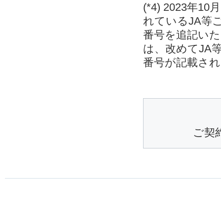
(*4) 202
れているJA等
番号を追記いた
は、改めてJA
番号が記載され
ご契