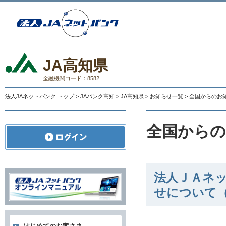
JA高知県
金融機関コード：8582
法人JAネットバンク トップ
>
JAバンク高知
>
JA高知県
>
お知らせ一覧
> 全国からのお
全国から
法人ＪＡネ
せについて